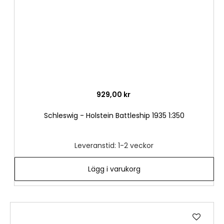
929,00 kr
Schleswig - Holstein Battleship 1935 1:350
Leveranstid: 1-2 veckor
Lägg i varukorg
Lägg
till