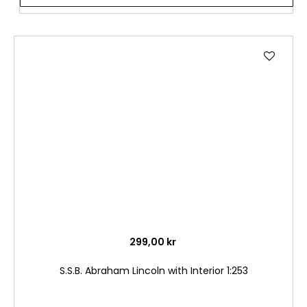
Lägg
till
i
önske
299,00 kr
S.S.B. Abraham Lincoln with Interior 1:253