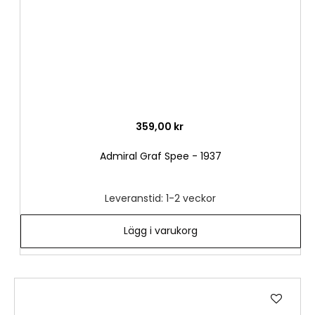
359,00 kr
Admiral Graf Spee - 1937
Leveranstid: 1-2 veckor
Lägg i varukorg
Lägg
till