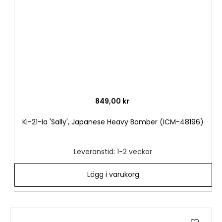
849,00 kr
Ki-21-Ia 'Sally', Japanese Heavy Bomber (ICM-48196)
Leveranstid: 1-2 veckor
Lägg i varukorg
Lägg