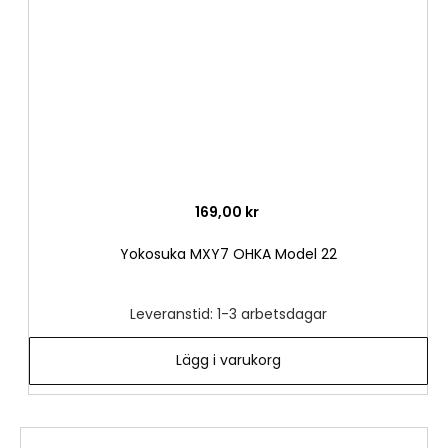
169,00 kr
Yokosuka MXY7 OHKA Model 22
Leveranstid: 1-3 arbetsdagar
Lägg i varukorg
Lägg