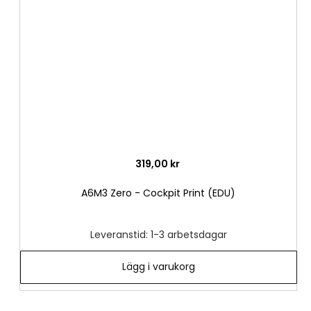
önske
319,00 kr
A6M3 Zero - Cockpit Print (EDU)
Leveranstid: 1-3 arbetsdagar
Lägg i varukorg