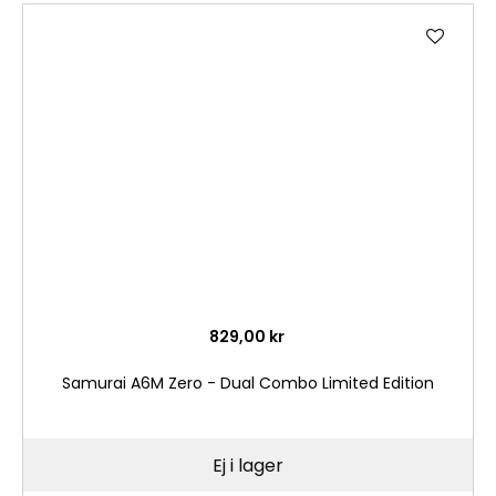
Lägg
till
i
önske
829,00 kr
Samurai A6M Zero - Dual Combo Limited Edition
Ej i lager