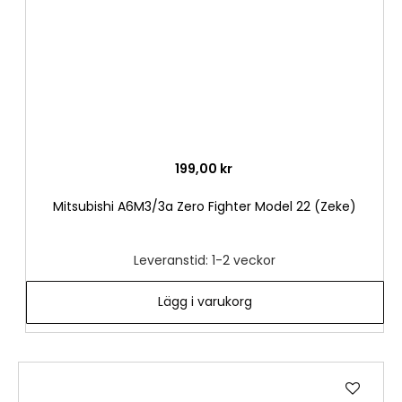
199,00 kr
Mitsubishi A6M3/3a Zero Fighter Model 22 (Zeke)
Leveranstid: 1-2 veckor
Lägg i varukorg
Lägg
till