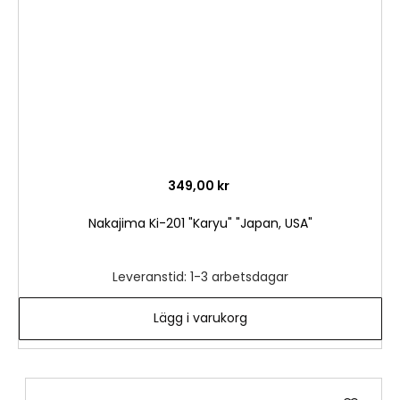
349,00 kr
Nakajima Ki-201 "Karyu" "Japan, USA"
Leveranstid: 1-3 arbetsdagar
Lägg i varukorg
Lägg