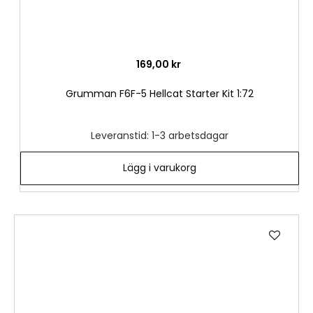
169,00 kr
Grumman F6F-5 Hellcat Starter Kit 1:72
Leveranstid: 1-3 arbetsdagar
Lägg i varukorg
Lägg
till
i
önske