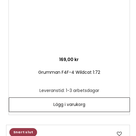
169,00 kr
Grumman F4F-4 Wildcat 1:72
Leveranstid: 1-3 arbetsdagar
Lägg i varukorg
Lägg
Snart slut