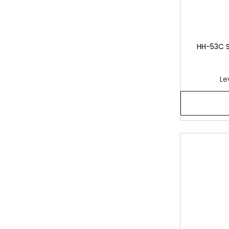
HH-53C S
Le