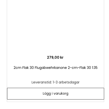
önske
279,00 kr
2cm Flak 30 Flugabwehrkanone 2-cm-Flak 30 1:35
Leveranstid: 1-3 arbetsdagar
Lägg i varukorg