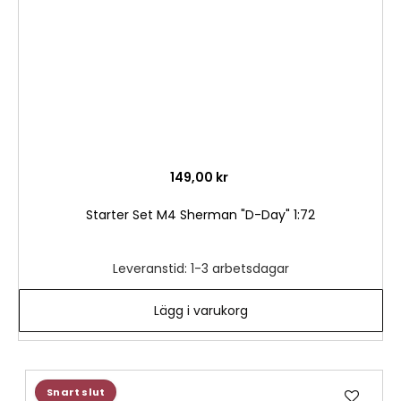
149,00 kr
Starter Set M4 Sherman "D-Day" 1:72
Leveranstid: 1-3 arbetsdagar
Lägg i varukorg
Lägg
Snart slut