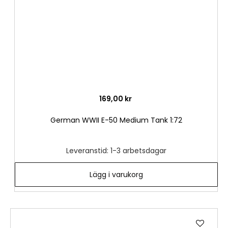
169,00 kr
German WWII E-50 Medium Tank 1:72
Leveranstid: 1-3 arbetsdagar
Lägg i varukorg
Lägg