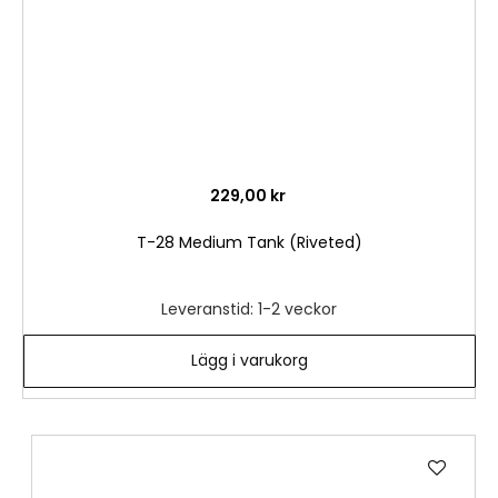
229,00 kr
T-28 Medium Tank (Riveted)
Leveranstid: 1-2 veckor
Lägg i varukorg
Lägg
till