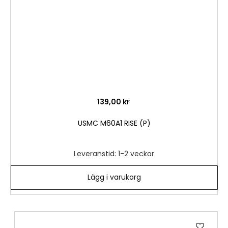
139,00 kr
USMC M60A1 RISE (P)
Leveranstid: 1-2 veckor
Lägg i varukorg
Lägg