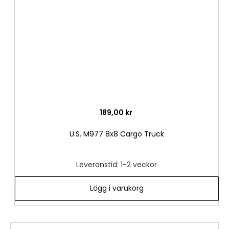
önske
189,00 kr
U.S. M977 8x8 Cargo Truck
Leveranstid: 1-2 veckor
Lägg i varukorg