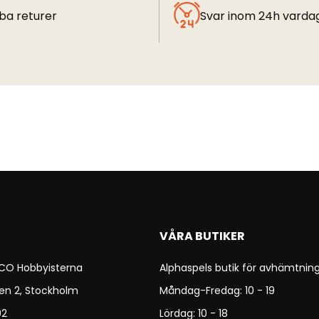
ba returer
Svar inom 24h varda
VÅRA BUTIKER
 CO Hobbyisterna
Alphaspels butik för avhämtning
en 2, Stockholm
Måndag-Fredag: 10 - 19
92
Lördag: 10 - 18