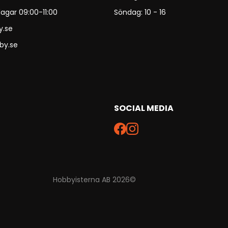
agar 09:00-11:00
Söndag: 10 - 16
y.se
by.se
SOCIAL MEDIA
Hobbyisterna AB 2026©