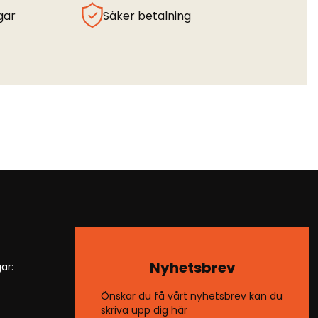
gar
Säker betalning
Nyhetsbrev
ar:
Önskar du få vårt nyhetsbrev kan du
skriva upp dig här