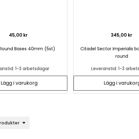
45,00 kr
345,00 kr
 Round Bases 40mm (5st)
Citadel Sector Imperialis 
round
anstid: 1-3 arbetsdagar
Leveranstid: 1-3 arbe
Lägg i varukorg
Lägg i varukor