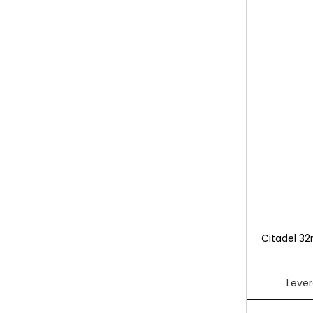
Citadel 3
Lever