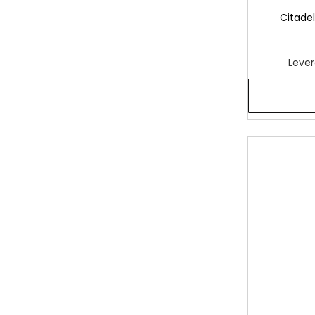
Citade
Lever