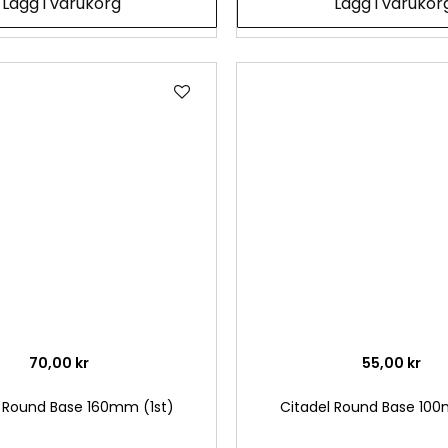
Lägg i varukorg
Lägg i varukor
Lägg
till
i
önskelista
70,00 kr
55,00 kr
l Round Base 160mm (1st)
Citadel Round Base 100