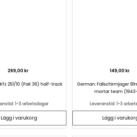
önskelista
269,00 kr
149,00 kr
fz 251/10 (PaK 36) half-track
German: Fallschirmjager 
mortar team (1943
anstid: 1-3 arbetsdagar
Leveranstid: 1-3 arbe
Lägg i varukorg
Lägg i varukor