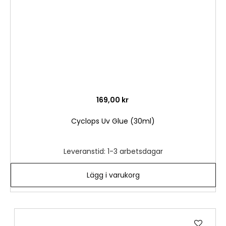
169,00 kr
Cyclops Uv Glue (30ml)
Leveranstid: 1-3 arbetsdagar
Lägg i varukorg
Lägg