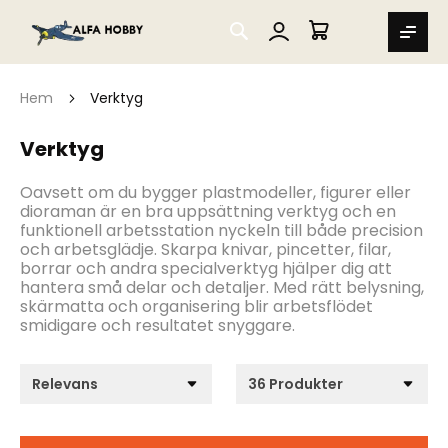
SEARCH
MIN VARUKORG
Hem
Verktyg
Verktyg
Oavsett om du bygger plastmodeller, figurer eller
dioraman är en bra uppsättning verktyg och en
funktionell arbetsstation nyckeln till både precision
och arbetsglädje. Skarpa knivar, pincetter, filar,
borrar och andra specialverktyg hjälper dig att
hantera små delar och detaljer. Med rätt belysning,
skärmatta och organisering blir arbetsflödet
smidigare och resultatet snyggare.