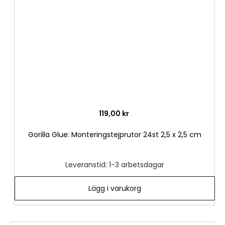
önske
119,00 kr
Gorilla Glue: Monteringstejprutor 24st 2,5 x 2,5 cm
Leveranstid: 1-3 arbetsdagar
Lägg i varukorg