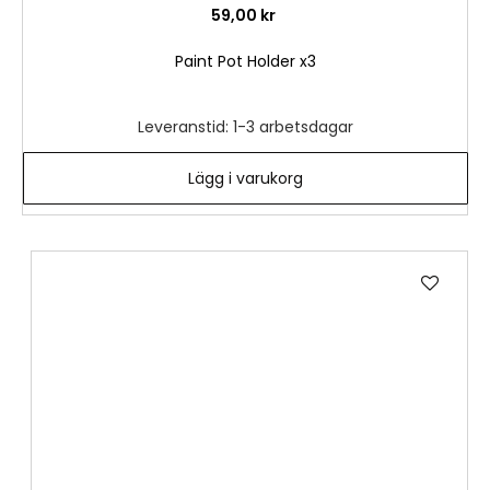
59,00 kr
Paint Pot Holder x3
Leveranstid: 1-3 arbetsdagar
Lägg i varukorg
Lägg
till
i
önske