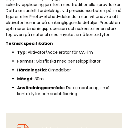
selektiv applicering jämfört med traditionella sprayflaskor.
Detta är särskilt fördelaktigt vid precisionsarbeten på små
figurer eller Photo-etched-delar där man vill undvika att
aktivator hamnar på omkringliggande detaljer. Produkten
optimerar bindningsprocessen och säkerställer en stark
fog även på material med mycket små kontaktytor.
Teknisk specifikation
Typ:
Aktivator/Accelerator för CA-lim
Format:
Glasflaska med penselapplikator
Härdningstid:
Omedelbar
Mängd:
30ml
Användningsområde:
Detaljmontering, små
kontaktytor och snabbfixering