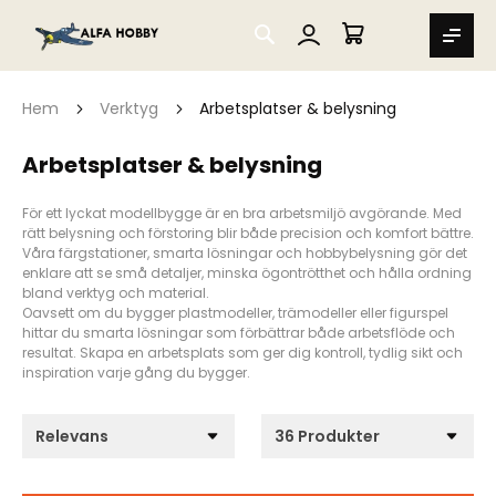
SEARCH
MIN VARUKORG
Hem
Verktyg
Arbetsplatser & belysning
Arbetsplatser & belysning
För ett lyckat modellbygge är en bra arbetsmiljö avgörande. Med
rätt belysning och förstoring blir både precision och komfort bättre.
Våra färgstationer, smarta lösningar och hobbybelysning gör det
enklare att se små detaljer, minska ögontrötthet och hålla ordning
bland verktyg och material.
Oavsett om du bygger plastmodeller, trämodeller eller figurspel
hittar du smarta lösningar som förbättrar både arbetsflöde och
resultat. Skapa en arbetsplats som ger dig kontroll, tydlig sikt och
inspiration varje gång du bygger.