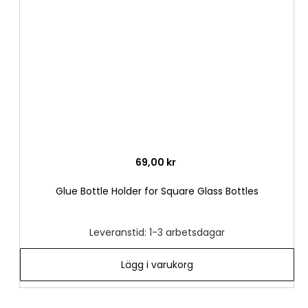
i
önske
69,00 kr
Glue Bottle Holder for Square Glass Bottles
Leveranstid: 1-3 arbetsdagar
Lägg i varukorg