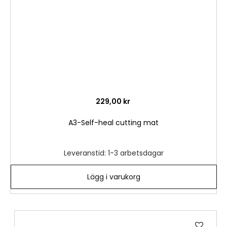
229,00 kr
A3-Self-heal cutting mat
Leveranstid: 1-3 arbetsdagar
Lägg i varukorg
Lägg