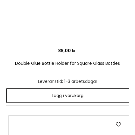
89,00 kr
Double Glue Bottle Holder for Square Glass Bottles
Leveranstid: 1-3 arbetsdagar
Lägg i varukorg
Lägg
till