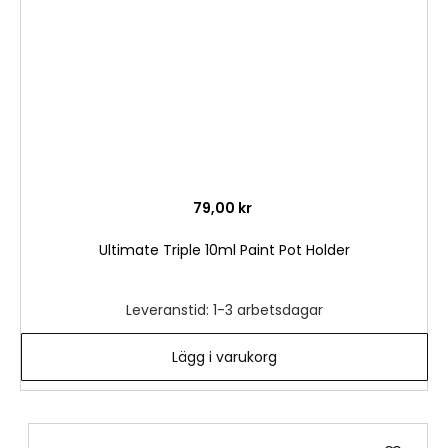
79,00 kr
Ultimate Triple 10ml Paint Pot Holder
Leveranstid: 1-3 arbetsdagar
Lägg i varukorg
Lägg