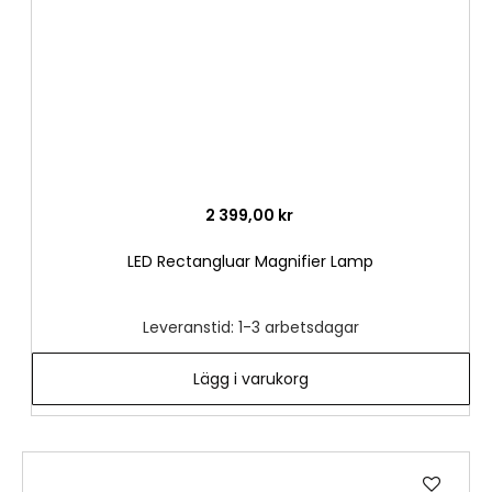
2 399,00 kr
LED Rectangluar Magnifier Lamp
Leveranstid: 1-3 arbetsdagar
Lägg i varukorg
Lägg