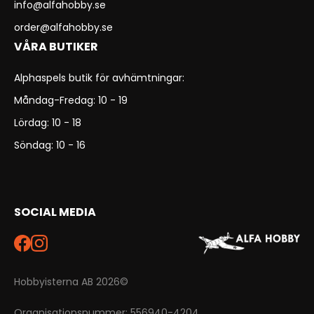
info@alfahobby.se
order@alfahobby.se
VÅRA BUTIKER
Alphaspels butik för avhämtningar:
Måndag-Fredag: 10 - 19
Lördag: 10 - 18
Söndag: 10 - 16
SOCIAL MEDIA
Hobbyisterna AB 2026©
Organisationsnummer: 556940-4204