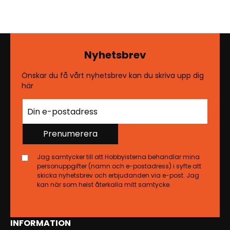
Nyhetsbrev
Önskar du få vårt nyhetsbrev kan du skriva upp dig
här
Prenumerera
Jag samtycker till att Hobbyisterna behandlar mina
personuppgifter (namn och e-postadress) i syfte att
skicka nyhetsbrev och erbjudanden via e-post. Jag
kan när som helst återkalla mitt samtycke.
INFORMATION