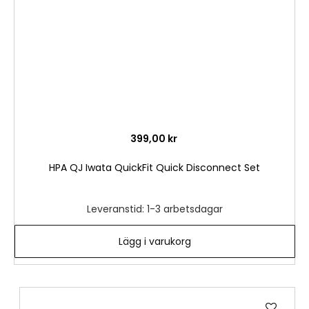
399,00 kr
HPA QJ Iwata QuickFit Quick Disconnect Set
Leveranstid: 1-3 arbetsdagar
Lägg i varukorg
Lägg