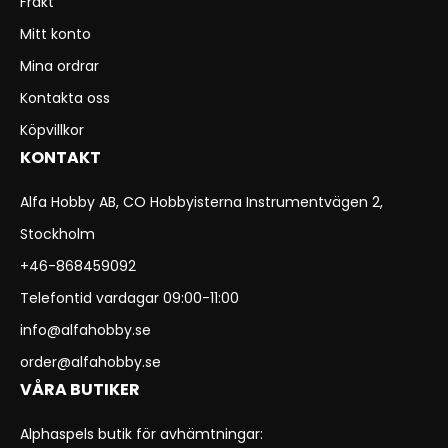
Frakt
Mitt konto
Mina ordrar
Kontakta oss
Köpvillkor
KONTAKT
Alfa Hobby AB, CO Hobbyisterna Instrumentvägen 2,
Stockholm
+46-868459092
Telefontid vardagar 09:00-11:00
info@alfahobby.se
order@alfahobby.se
VÅRA BUTIKER
Alphaspels butik för avhämtningar: