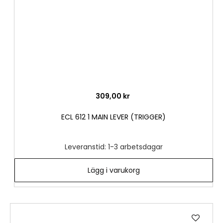
309,00 kr
ECL 612 1 MAIN LEVER (TRIGGER)
Leveranstid: 1-3 arbetsdagar
Lägg i varukorg
Lägg