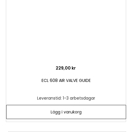
önske
229,00 kr
ECL 608 AIR VALVE GUIDE
Leveranstid: 1-3 arbetsdagar
Lägg i varukorg