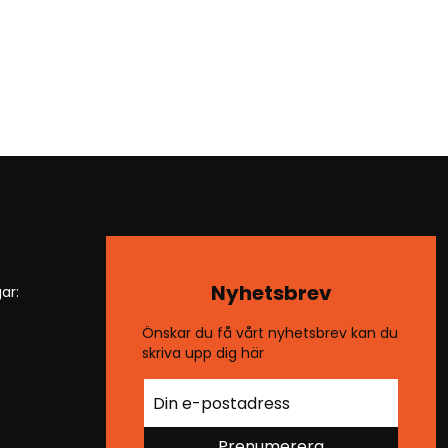
Nyhetsbrev
ar:
Önskar du få vårt nyhetsbrev kan du
skriva upp dig här
Prenumerera