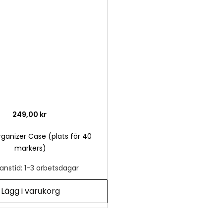
önskelista
249,00 kr
ganizer Case (plats för 40
markers)
anstid: 1-3 arbetsdagar
Lägg i varukorg