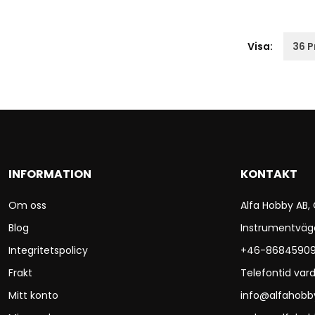
Visa:
INFORMATION
KONTAKT
Om oss
Alfa Hobby AB,
Blog
Instrumentväg
Integritetspolicy
+46-8684590
Frakt
Telefontid vard
Mitt konto
info@alfahobb