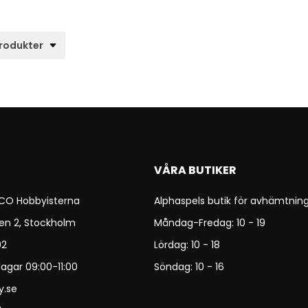
VÅRA BUTIKER
 CO Hobbyisterna
Alphaspels butik för avhämtning
en 2, Stockholm
Måndag-Fredag: 10 - 19
92
Lördag: 10 - 18
agar 09:00-11:00
Söndag: 10 - 16
y.se