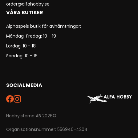
order@alfahobby.se
VÅRA BUTIKER
Alphaspels butik för avhämtningar:
Måndag-Fredag: 10 - 19
Lördag: 10 - 18
Söndag: 10 - 16
SOCIAL MEDIA
Hobbyisterna AB 2026©
Organisationsnummer: 556940-4204