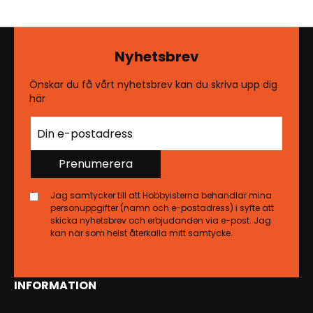
Nyhetsbrev
Önskar du få vårt nyhetsbrev kan du skriva upp dig
här
Prenumerera
Jag samtycker till att Hobbyisterna behandlar mina
personuppgifter (namn och e-postadress) i syfte att
skicka nyhetsbrev och erbjudanden via e-post. Jag
kan när som helst återkalla mitt samtycke.
INFORMATION