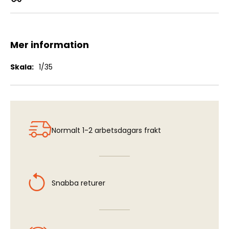
105mm Howitzer M2A1 & Carriage M2
Mer information
Mer
1/35
information
Normalt 1-2 arbetsdagars frakt
Snabba returer