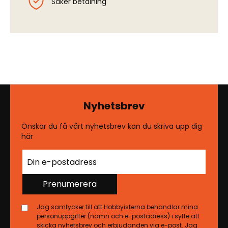
Säker betalning
Nyhetsbrev
Önskar du få vårt nyhetsbrev kan du skriva upp dig
här
Prenumerera
Jag samtycker till att Hobbyisterna behandlar mina
personuppgifter (namn och e-postadress) i syfte att
skicka nyhetsbrev och erbjudanden via e-post. Jag