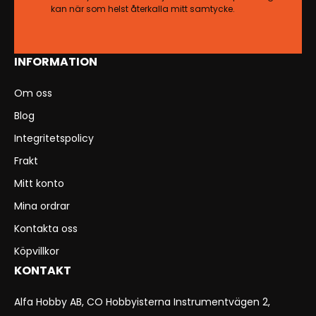
kan när som helst återkalla mitt samtycke.
INFORMATION
Om oss
Blog
Integritetspolicy
Frakt
Mitt konto
Mina ordrar
Kontakta oss
Köpvillkor
KONTAKT
Alfa Hobby AB, CO Hobbyisterna Instrumentvägen 2,