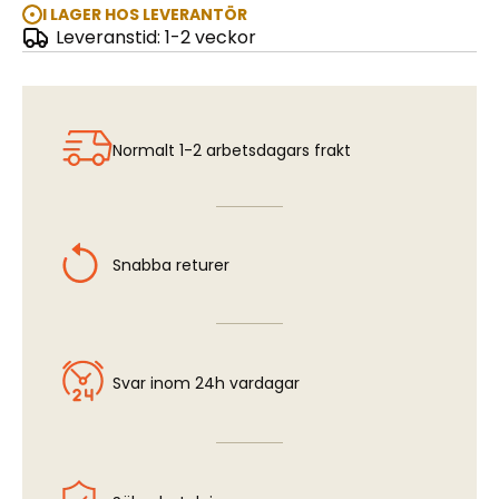
I LAGER HOS LEVERANTÖR
Leveranstid: 1-2 veckor
15cm s.IG.33(Sf) auf Pz.Kpfw.I Ausf.B
Normalt 1-2 arbetsdagars frakt
Snabba returer
Svar inom 24h vardagar