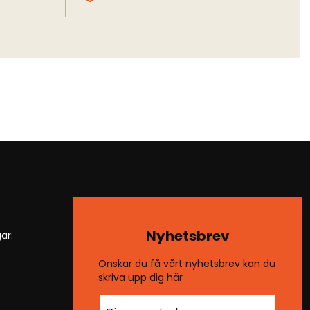
Nyhetsbrev
ar:
Önskar du få vårt nyhetsbrev kan du
skriva upp dig här