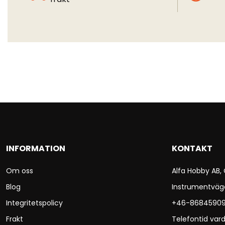
INFORMATION
KONTAKT
Om oss
Alfa Hobby AB,
Blog
Instrumentväg
Integritetspolicy
+46-8684590
Frakt
Telefontid vard