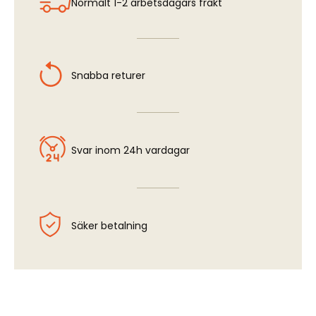
Normalt 1-2 arbetsdagars frakt
Snabba returer
Svar inom 24h vardagar
Säker betalning