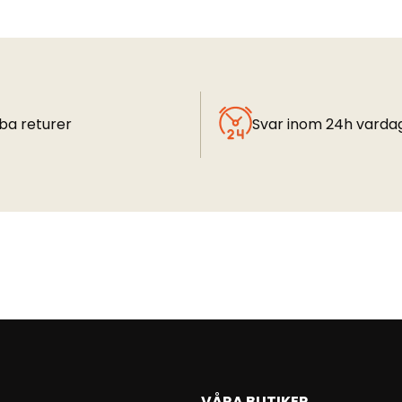
ba returer
Svar inom 24h varda
VÅRA BUTIKER