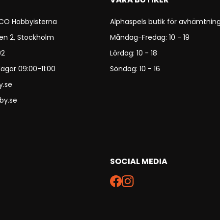
 CO Hobbyisterna
Alphaspels butik för avhämtning
en 2, Stockholm
Måndag-Fredag: 10 - 19
92
Lördag: 10 - 18
agar 09:00-11:00
Söndag: 10 - 16
y.se
by.se
SOCIAL MEDIA