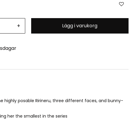
+
Lägg i varukorg
tsdagar
the highly posable Ririneru, three different faces, and bunny-
ng her the smallest in the series