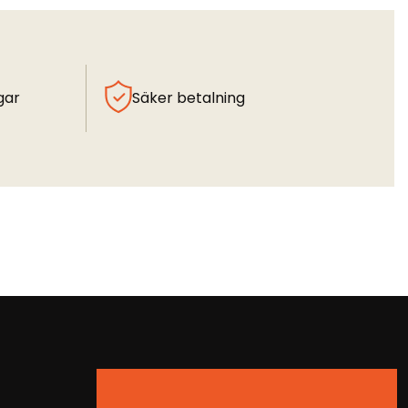
gar
Säker betalning