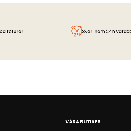
ba returer
Svar inom 24h varda
VÅRA BUTIKER