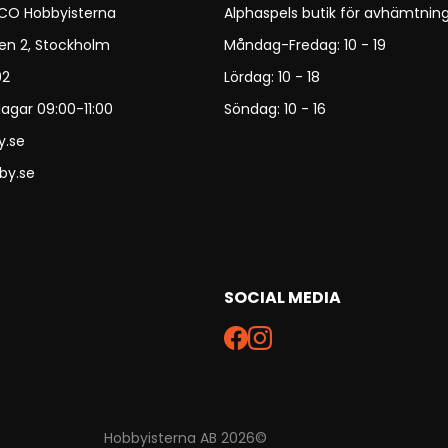
 CO Hobbyisterna
Alphaspels butik för avhämtning
en 2, Stockholm
Måndag-Fredag: 10 - 19
92
Lördag: 10 - 18
agar 09:00-11:00
Söndag: 10 - 16
y.se
by.se
SOCIAL MEDIA
Hobbyisterna AB 2026©