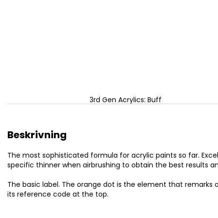
3rd Gen Acrylics: Buff
Beskrivning
The most sophisticated formula for acrylic paints so far. Excel
specific thinner when airbrushing to obtain the best results a
The basic label. The orange dot is the element that remarks a
its reference code at the top.