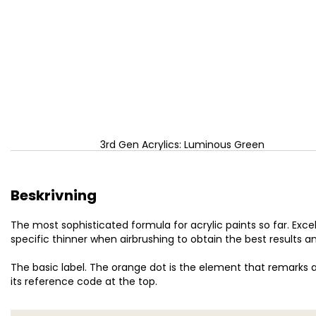
3rd Gen Acrylics: Luminous Green
Beskrivning
The most sophisticated formula for acrylic paints so far. Excel
specific thinner when airbrushing to obtain the best results a
The basic label. The orange dot is the element that remarks a
its reference code at the top.