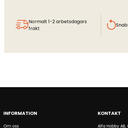
Normalt 1-2 arbetsdagars
Snab
frakt
INFORMATION
KONTAKT
Om oss
Alfa Hobby AB,