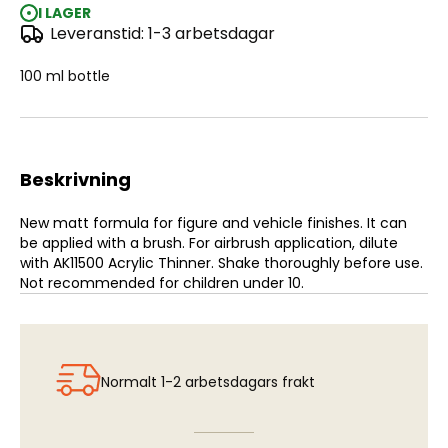
I LAGER
Leveranstid: 1-3 arbetsdagar
3rd Gen Acrylics: Matt Varnish (100ml)
100 ml bottle
Beskrivning
New matt formula for figure and vehicle finishes. It can
be applied with a brush. For airbrush application, dilute
with AK11500 Acrylic Thinner. Shake thoroughly before use.
Not recommended for children under 10.
Normalt 1-2 arbetsdagars frakt