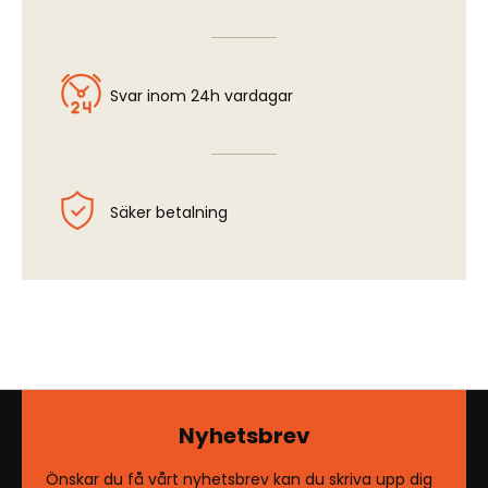
Svar inom 24h vardagar
Säker betalning
Nyhetsbrev
Önskar du få vårt nyhetsbrev kan du skriva upp dig