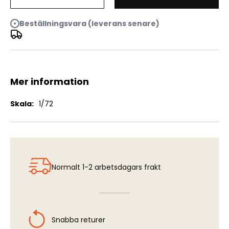
45mm Soviet Anti-Tank Gun mod.1937
Beställningsvara (leverans senare)
Mer information
Mer
1/72
information
Normalt 1-2 arbetsdagars frakt
Snabba returer