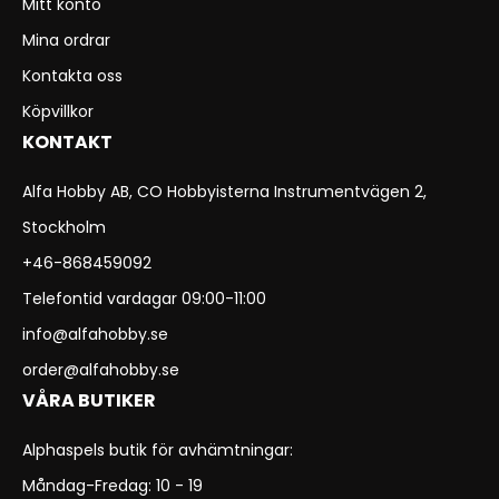
Mitt konto
Mina ordrar
Kontakta oss
Köpvillkor
KONTAKT
Alfa Hobby AB, CO Hobbyisterna Instrumentvägen 2,
Stockholm
+46-868459092
Telefontid vardagar 09:00-11:00
info@alfahobby.se
order@alfahobby.se
VÅRA BUTIKER
Alphaspels butik för avhämtningar:
Måndag-Fredag: 10 - 19