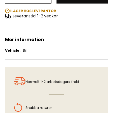
70 Shelby Mustang GT500 1:25
I LAGER HOS LEVERANTÖR
Leveranstid: 1-2 veckor
Mer information
Mer
Bil
information
Normalt 1-2 arbetsdagars frakt
Snabba returer