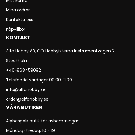
Mitt konto
Mina ordrar
Kontakta oss
Köpvillkor
KONTAKT
Alfa Hobby AB, CO Hobbyisterna Instrumentvägen 2,
Stockholm
+46-868459092
Telefontid vardagar 09:00-11:00
info@alfahobby.se
order@alfahobby.se
VÅRA BUTIKER
Alphaspels butik för avhämtningar:
Måndag-Fredag: 10 - 19