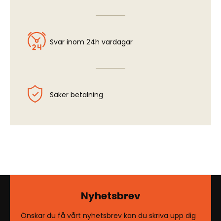
Svar inom 24h vardagar
Säker betalning
Nyhetsbrev
Önskar du få vårt nyhetsbrev kan du skriva upp dig