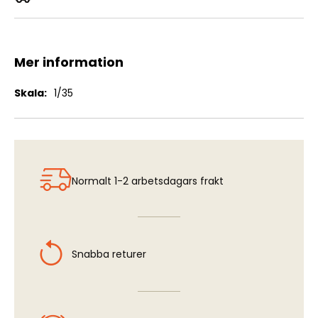
88mm L/56 Shells
Mer information
Mer
1/35
information
Normalt 1-2 arbetsdagars frakt
Snabba returer