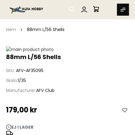
SEARCH
MIN VARUKORG
Hem
88mm L/56 Shells
Hoppa
till
Hoppa
88mm L/56 Shells
slutet
till
av
början
SKU
AFV-AF35095
bildgalleriet
av
bildgalleriet
Skala
1/35
Manufacturer
AFV Club
179,00 kr
EJ I LAGER