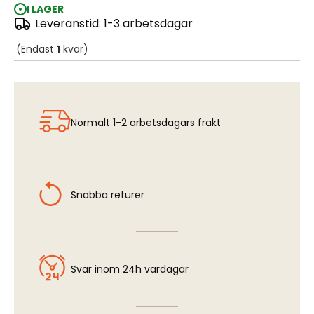
I LAGER
Leveranstid: 1-3 arbetsdagar
A-1A Ground Attack Aircraft 1:48
(Endast
1
kvar)
Normalt 1-2 arbetsdagars frakt
Snabba returer
Svar inom 24h vardagar