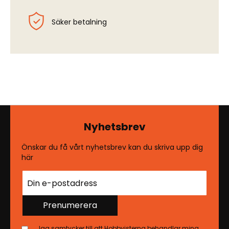
Säker betalning
Nyhetsbrev
Önskar du få vårt nyhetsbrev kan du skriva upp dig
här
Prenumerera
Jag samtycker till att Hobbyisterna behandlar mina