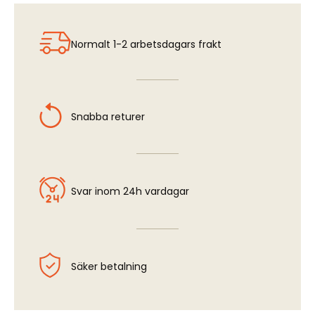
A6M5 Zero - Cockpit Set (TAM)
Normalt 1-2 arbetsdagars frakt
Snabba returer
Svar inom 24h vardagar
Säker betalning