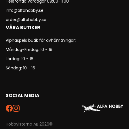
Telefontid vardagar 09:00-11:00
info@alfahobby.se
order@alfahobby.se
VÅRA BUTIKER
Alphaspels butik för avhämtningar:
Måndag-Fredag: 10 - 19
Lördag: 10 - 18
Söndag: 10 - 16
SOCIAL MEDIA
Hobbyisterna AB 2026©