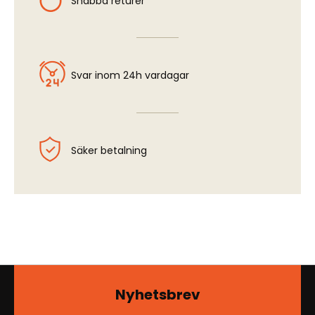
Snabba returer
Svar inom 24h vardagar
Säker betalning
Nyhetsbrev