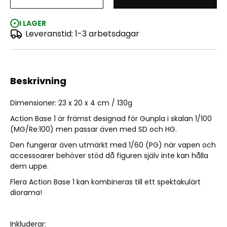
Action Base 1 Clear
I LAGER
Leveranstid: 1-3 arbetsdagar
Beskrivning
Dimensioner: 23 x 20 x 4 cm / 130g
Action Base 1 är främst designad för Gunpla i skalan 1/100
(MG/Re:100) men passar även med SD och HG.
Den fungerar även utmärkt med 1/60 (PG) när vapen och
accessoarer behöver stöd då figuren själv inte kan hålla
dem uppe.
Flera Action Base 1 kan kombineras till ett spektakulärt
diorama!
Inkluderar: