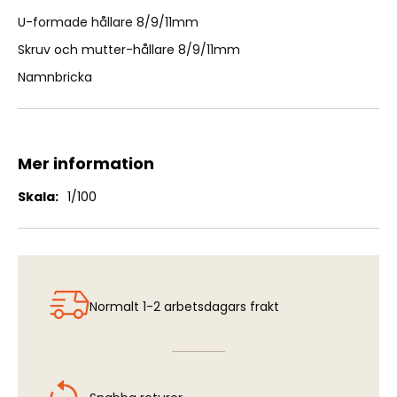
U-formade hållare 8/9/11mm
Skruv och mutter-hållare 8/9/11mm
Namnbricka
Mer information
Mer
1/100
information
Normalt 1-2 arbetsdagars frakt