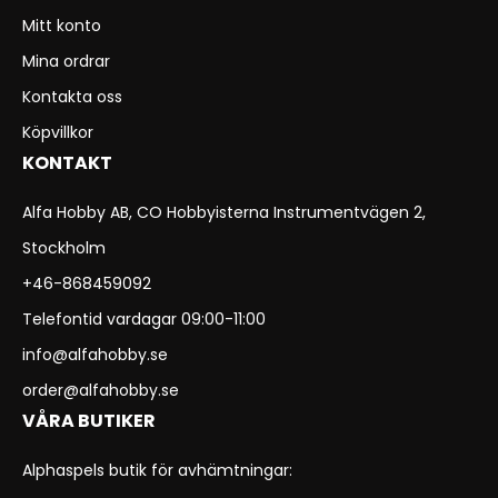
Mitt konto
Mina ordrar
Kontakta oss
Köpvillkor
KONTAKT
Alfa Hobby AB, CO Hobbyisterna Instrumentvägen 2,
Stockholm
+46-868459092
Telefontid vardagar 09:00-11:00
info@alfahobby.se
order@alfahobby.se
VÅRA BUTIKER
Alphaspels butik för avhämtningar: