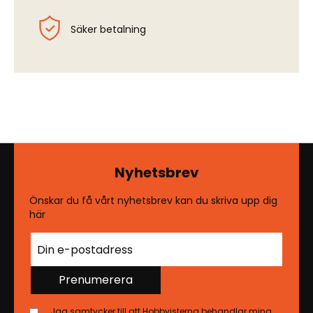
Säker betalning
Nyhetsbrev
Önskar du få vårt nyhetsbrev kan du skriva upp dig
här
Prenumerera
Jag samtycker till att Hobbyisterna behandlar mina