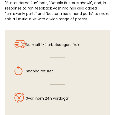
"Buster Home Run" bats, "Double Buster Mahawk", and, in
response to fan feedback Aoshima has also added
"arms-only parts" and "buster missile hand parts" to make
this a luxurious kit with a wide range of poses!
Normalt 1-2 arbetsdagars frakt
Snabba returer
Svar inom 24h vardagar