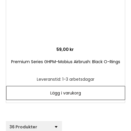
59,00 kr
Premium Series GHPM-Mobius Airbrush: Black O-Rings
Leveranstid: 1-3 arbetsdagar
Lägg i varukorg