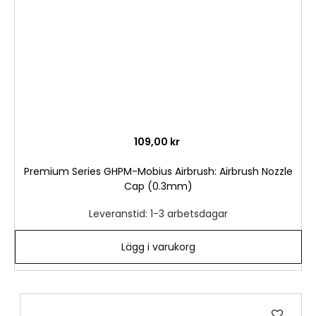
109,00 kr
Premium Series GHPM-Mobius Airbrush: Airbrush Nozzle
Cap (0.3mm)
Leveranstid: 1-3 arbetsdagar
Lägg i varukorg
Lägg