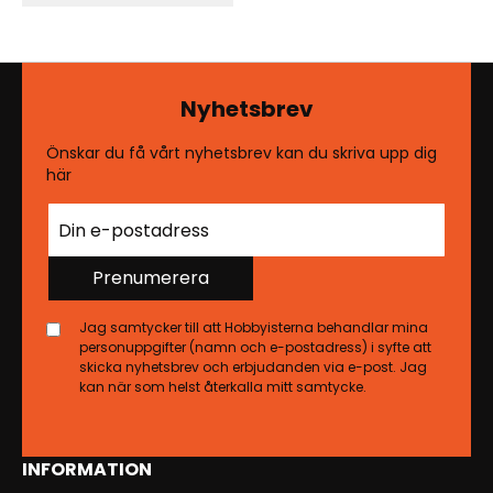
Nyhetsbrev
Önskar du få vårt nyhetsbrev kan du skriva upp dig
här
Prenumerera
Jag samtycker till att Hobbyisterna behandlar mina
personuppgifter (namn och e-postadress) i syfte att
skicka nyhetsbrev och erbjudanden via e-post. Jag
kan när som helst återkalla mitt samtycke.
INFORMATION