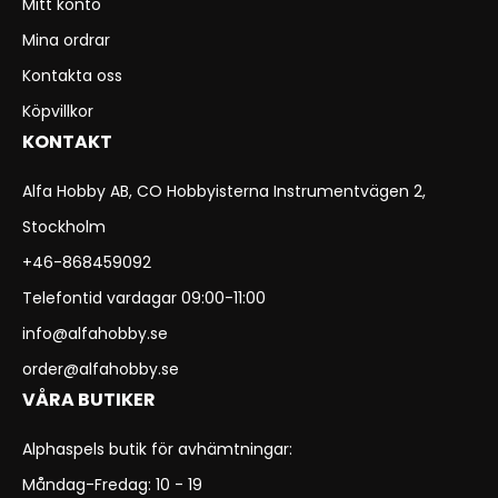
Mitt konto
Mina ordrar
Kontakta oss
Köpvillkor
KONTAKT
Alfa Hobby AB, CO Hobbyisterna Instrumentvägen 2,
Stockholm
+46-868459092
Telefontid vardagar 09:00-11:00
info@alfahobby.se
order@alfahobby.se
VÅRA BUTIKER
Alphaspels butik för avhämtningar:
Måndag-Fredag: 10 - 19