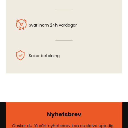
Svar inom 24h vardagar
Säker betalning
Nyhetsbrev
Önskar du få vårt nyhetsbrev kan du skriva upp dig