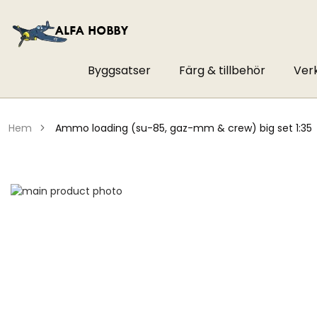
Byggsatser
Färg & tillbehör
Ver
hem
ammo loading (su-85, gaz-mm & crew) big set 1:35
Hoppa
till
Hoppa
slutet
till
av
början
bildgalleriet
av
bildgalleriet