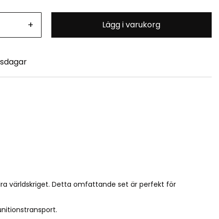
+
Lägg i varukorg
tsdagar
ra världskriget. Detta omfattande set är perfekt för
itionstransport.