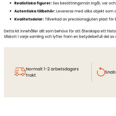
Realistiska figurer:
Sex besättningsmän ingår, var och e
Autentiska tillbehör:
Levereras med olika objekt som a
Kvalitetsdelar:
Tillverkad av precisionsgjuten plast för
Detta kit innehåller allt som behövs för att återskapa ett his
tillskott i varje samling och lyfter fram en betydelsefull del av 
Normalt 1-2 arbetsdagars
Snab
frakt