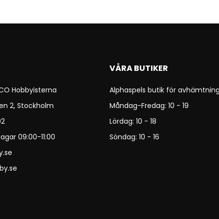
VÅRA BUTIKER
 CO Hobbyisterna
Alphaspels butik för avhämtning
en 2, Stockholm
Måndag-Fredag: 10 - 19
92
Lördag: 10 - 18
agar 09:00-11:00
Söndag: 10 - 16
y.se
by.se