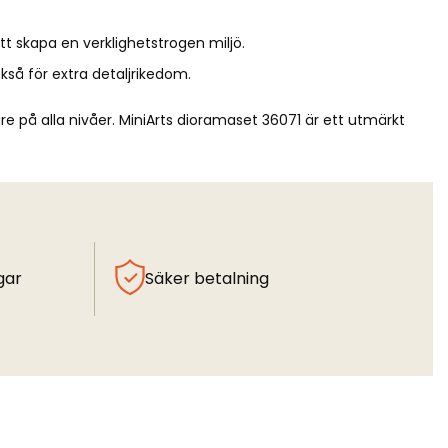
 skapa en verklighetstrogen miljö.
kså för extra detaljrikedom.
re på alla nivåer. MiniArts dioramaset 36071 är ett utmärkt
gar
Säker betalning