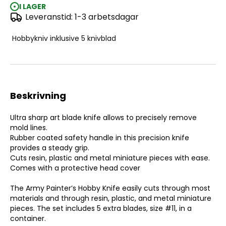
I LAGER
Leveranstid: 1-3 arbetsdagar
AP Hobby Knife
Hobbykniv inklusive 5 knivblad
Beskrivning
Ultra sharp art blade knife allows to precisely remove
mold lines.
Rubber coated safety handle in this precision knife
provides a steady grip.
Cuts resin, plastic and metal miniature pieces with ease.
Comes with a protective head cover
The Army Painter’s Hobby Knife easily cuts through most
materials and through resin, plastic, and metal miniature
pieces. The set includes 5 extra blades, size #11, in a
container.