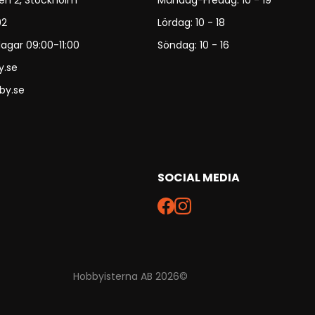
en 2, Stockholm
Måndag-Fredag: 10 - 19
92
Lördag: 10 - 18
agar 09:00-11:00
Söndag: 10 - 16
y.se
by.se
SOCIAL MEDIA
Hobbyisterna AB 2026©