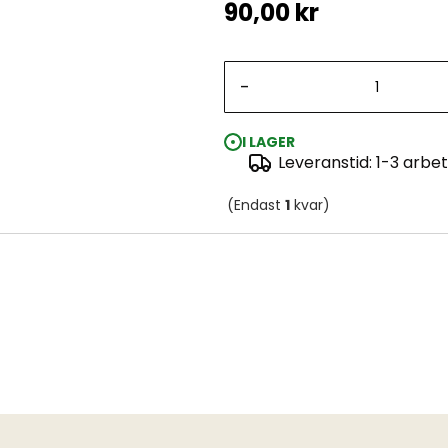
90,00 kr
-
I LAGER
Leveranstid: 1-3 arbe
(Endast
1
kvar)