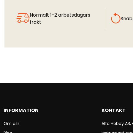
Normalt 1-2 arbetsdagars
Snab
frakt
INFORMATION
KONTAKT
Om oss
Alfa Hobby AB,