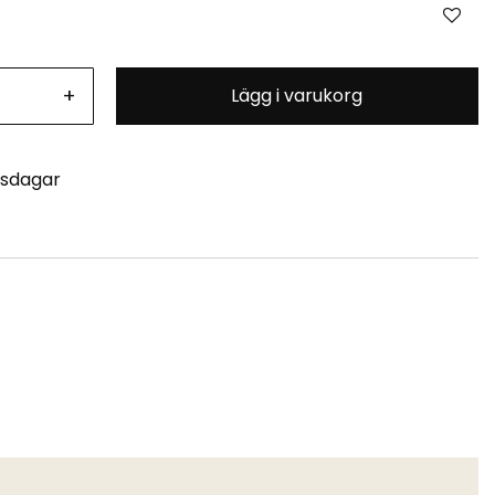
+
Lägg i varukorg
tsdagar