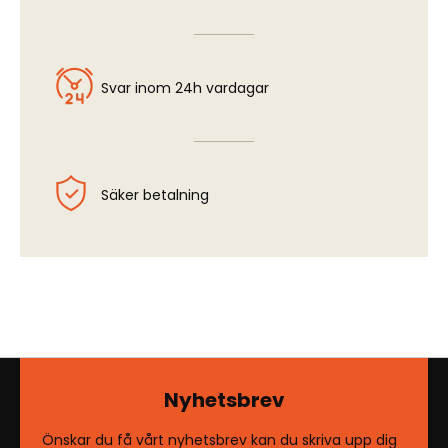
Svar inom 24h vardagar
Säker betalning
Nyhetsbrev
Önskar du få vårt nyhetsbrev kan du skriva upp dig