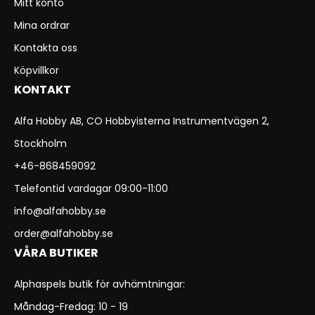
Mitt konto
Mina ordrar
Kontakta oss
Köpvillkor
KONTAKT
Alfa Hobby AB, CO Hobbyisterna Instrumentvägen 2,
Stockholm
+46-868459092
Telefontid vardagar 09:00-11:00
info@alfahobby.se
order@alfahobby.se
VÅRA BUTIKER
Alphaspels butik för avhämtningar:
Måndag-Fredag: 10 - 19