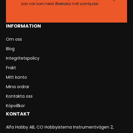
kan när som helst återkalla mitt samtycke.
INFORMATION
Om oss
Blog
Integritetspolicy
Frakt
Mitt konto
Mina ordrar
Kontakta oss
Köpvillkor
KONTAKT
Alfa Hobby AB, CO Hobbyisterna Instrumentvägen 2,