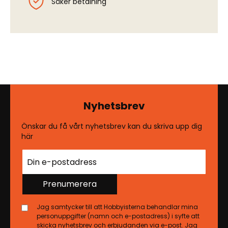
Säker betalning
Nyhetsbrev
Önskar du få vårt nyhetsbrev kan du skriva upp dig
här
Prenumerera
Jag samtycker till att Hobbyisterna behandlar mina
personuppgifter (namn och e-postadress) i syfte att
skicka nyhetsbrev och erbjudanden via e-post. Jag