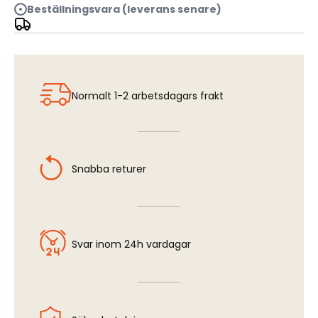
Beställningsvara (leverans senare)
Arid Dry Ground, 100ml
Normalt 1-2 arbetsdagars frakt
Snabba returer
Svar inom 24h vardagar