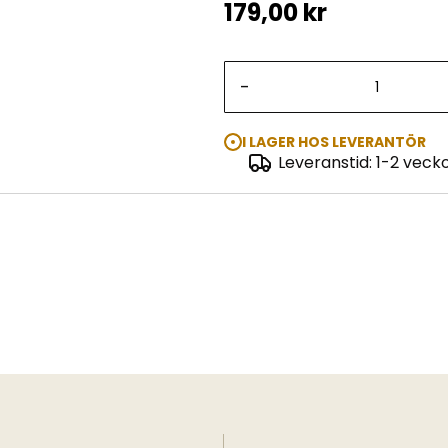
179,00 kr
-
I LAGER HOS LEVERANTÖR
Leveranstid: 1-2 veck