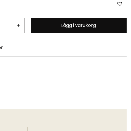
+
Lägg i varukorg
or