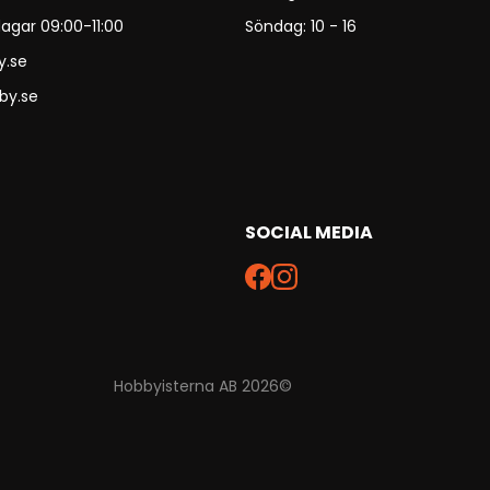
agar 09:00-11:00
Söndag: 10 - 16
y.se
by.se
SOCIAL MEDIA
Hobbyisterna AB 2026©