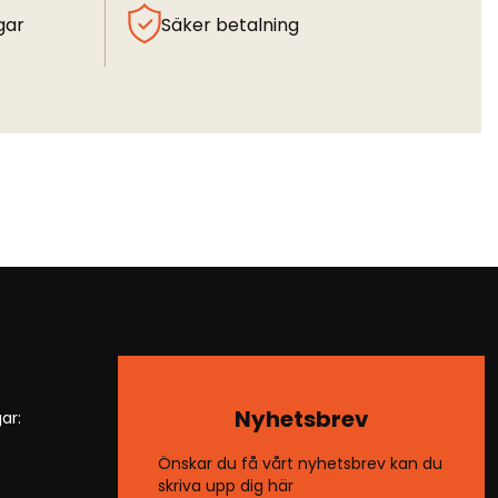
gar
Säker betalning
Nyhetsbrev
ar:
Önskar du få vårt nyhetsbrev kan du
skriva upp dig här