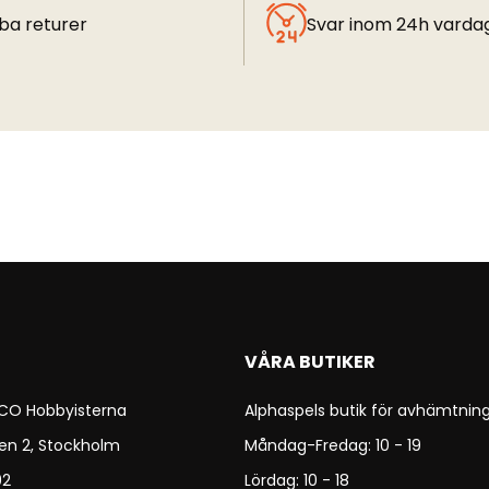
ba returer
Svar inom 24h varda
VÅRA BUTIKER
 CO Hobbyisterna
Alphaspels butik för avhämtning
en 2, Stockholm
Måndag-Fredag: 10 - 19
92
Lördag: 10 - 18