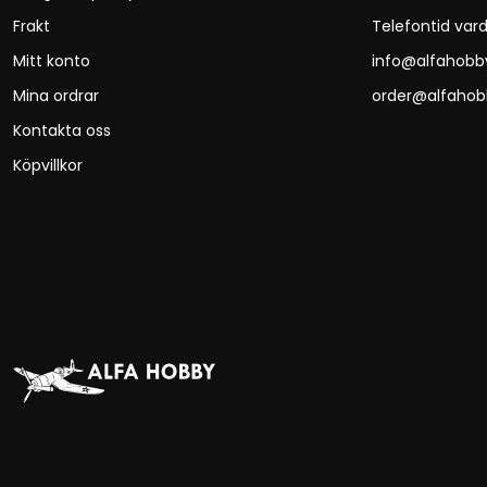
Frakt
Telefontid vard
Mitt konto
info@alfahobb
Mina ordrar
order@alfahob
Kontakta oss
Köpvillkor