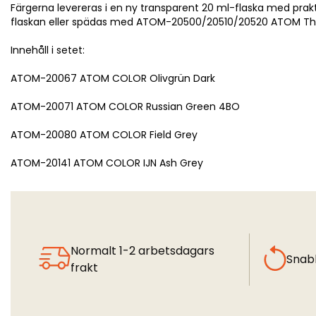
Färgerna levereras i en ny transparent 20 ml-flaska med prakt
flaskan eller spädas med ATOM-20500/20510/20520 ATOM Thin
Innehåll i setet:
ATOM-20067 ATOM COLOR Olivgrün Dark
ATOM-20071 ATOM COLOR Russian Green 4BO
ATOM-20080 ATOM COLOR Field Grey
ATOM-20141 ATOM COLOR IJN Ash Grey
Normalt 1-2 arbetsdagars
Snab
frakt