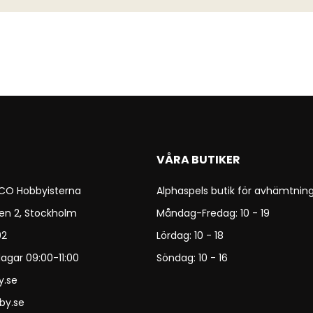
VÅRA BUTIKER
 CO Hobbyisterna
Alphaspels butik för avhämtning
en 2, Stockholm
Måndag-Fredag: 10 - 19
92
Lördag: 10 - 18
agar 09:00-11:00
Söndag: 10 - 16
y.se
by.se