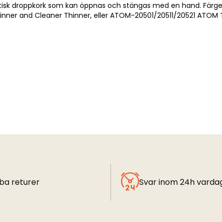
isk droppkork som kan öppnas och stängas med en hand. Färgen är
ner and Cleaner Thinner, eller ATOM-20501/20511/20521 ATOM T
ba returer
Svar inom 24h varda