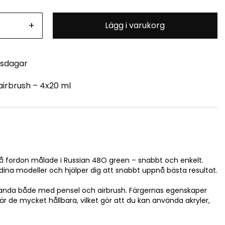
+
Lägg i varukorg
tsdagar
airbrush – 4x20 ml
 på fordon målade i Russian 4BO green – snabbt och enkelt.
 dina modeller och hjälper dig att snabbt uppnå bästa resultat.
tanda både med pensel och airbrush. Färgernas egenskaper
 de mycket hållbara, vilket gör att du kan använda akryler,