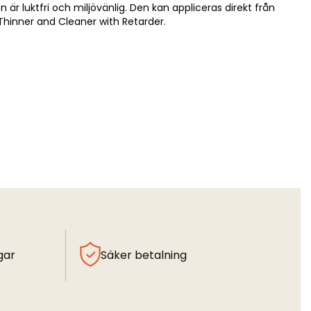
 luktfri och miljövänlig. Den kan appliceras direkt från
hinner and Cleaner with Retarder.
gar
Säker betalning