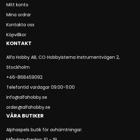
Mitt konto
Mina ordrar
Kontakta oss
Köpvillkor
KONTAKT
Alfa Hobby AB, CO Hobbyisterna Instrumentvägen 2,
Stockholm
+46-868459092
Telefontid vardagar 09:00-11:00
info@alfahobby.se
order@alfahobby.se
VÅRA BUTIKER
Alphaspels butik för avhämtningar:
Måndag-Fredag: 10 - 19