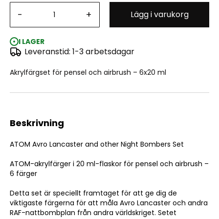
-
+
Lägg i varukorg
ATOM Avro Lancaster and other Night Bombers Set
6x20 ml
I LAGER
Leveranstid: 1-3 arbetsdagar
Akrylfärgset för pensel och airbrush – 6x20 ml
Beskrivning
ATOM Avro Lancaster and other Night Bombers Set
ATOM-akrylfärger i 20 ml-flaskor för pensel och airbrush –
6 färger
Detta set är speciellt framtaget för att ge dig de
viktigaste färgerna för att måla Avro Lancaster och andra
RAF-nattbombplan från andra världskriget. Setet