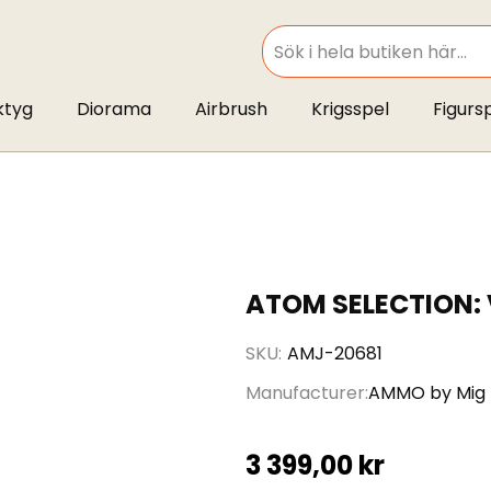
SEARCH
ktyg
Diorama
Airbrush
Krigsspel
Figurs
ATOM SELECTION: 
SKU
AMJ-20681
Manufacturer
AMMO by Mig
3 399,00 kr