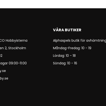
VÅRA BUTIKER
 CO Hobbyisterna
Alphaspels butik för avhämtning
en 2, Stockholm
Måndag-Fredag: 10 - 19
92
Lördag: 10 - 18
agar 09:00-11:00
Söndag: 10 - 16
y.se
by.se