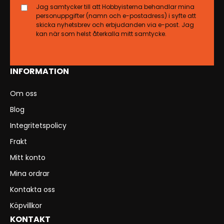
Jag samtycker till att Hobbyisterna behandlar mina
personuppgifter (namn och e-postadress) i syfte att
skicka nyhetsbrev och erbjudanden via e-post. Jag
kan när som helst återkalla mitt samtycke.
INFORMATION
Om oss
Blog
Integritetspolicy
Frakt
Mitt konto
Mina ordrar
Kontakta oss
Köpvillkor
KONTAKT