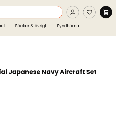
SEARCH
MIN 
pel
Böcker & övrigt
Fyndhörna
al Japanese Navy Aircraft Set