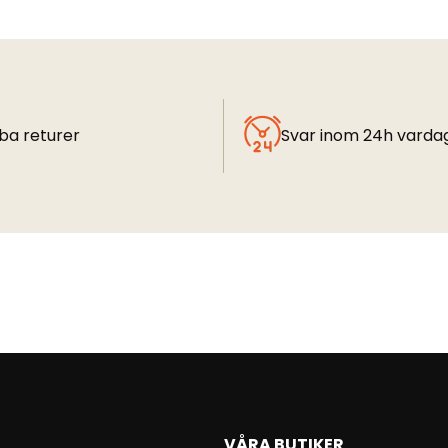
ba returer
Svar inom 24h varda
VÅRA BUTIKER