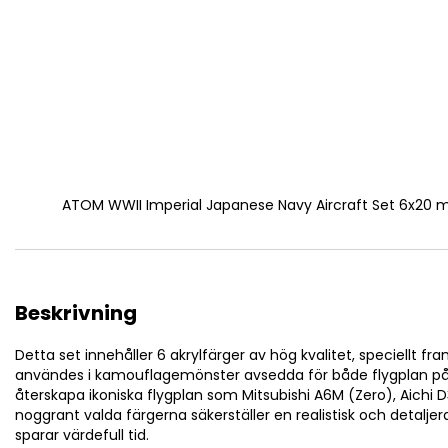
ATOM WWII Imperial Japanese Navy Aircraft Set 6x20 m
Beskrivning
Detta set innehåller 6 akrylfärger av hög kvalitet, speciellt 
användes i kamouflagemönster avsedda för både flygplan på han
återskapa ikoniska flygplan som Mitsubishi A6M (Zero), Aichi 
noggrant valda färgerna säkerställer en realistisk och detaljer
sparar värdefull tid.