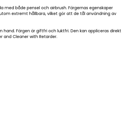
da med både pensel och airbrush. Färgernas egenskaper
om extremt hållbara, vilket gör att de tål användning av
and. Färgen är giftfri och luktfri. Den kan appliceras direkt
 and Cleaner with Retarder.