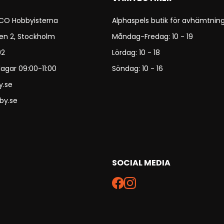
 CO Hobbyisterna
Alphaspels butik för avhämtning
en 2, Stockholm
Måndag-Fredag: 10 - 19
92
Lördag: 10 - 18
agar 09:00-11:00
Söndag: 10 - 16
y.se
by.se
SOCIAL MEDIA