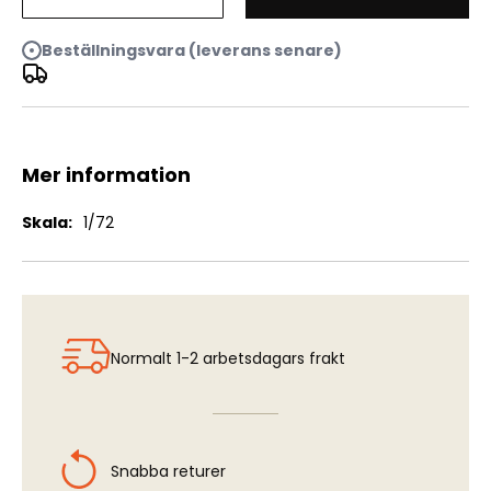
ATZ-4-131 Fuel Bowser
Beställningsvara (leverans senare)
Mer information
Mer
1/72
information
Normalt 1-2 arbetsdagars frakt
Snabba returer