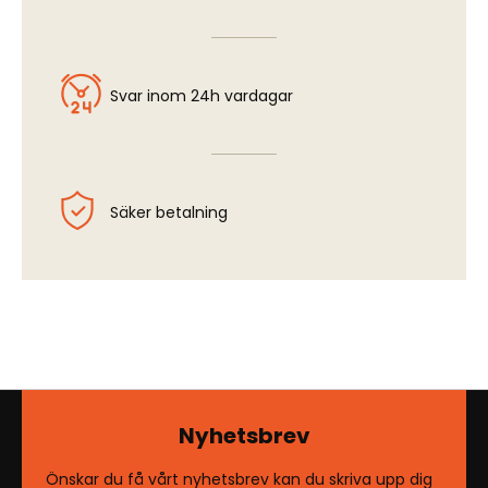
Svar inom 24h vardagar
Säker betalning
Nyhetsbrev
Önskar du få vårt nyhetsbrev kan du skriva upp dig