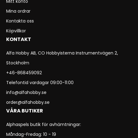
Mitt konto
Mina ordrar
Kontakta oss
Köpvillkor
KONTAKT
Alfa Hobby AB, CO Hobbyisterna Instrumentvägen 2,
Stockholm
+46-868459092
Telefontid vardagar 09:00-11:00
info@alfahobby.se
order@alfahobby.se
VÅRA BUTIKER
Alphaspels butik för avhämtningar:
Måndag-Fredag: 10 - 19