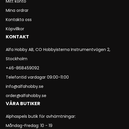
Mitt konto
Mina ordrar
Kontakta oss
Köpvillkor
KONTAKT
Alfa Hobby AB, CO Hobbyisterna Instrumentvägen 2,
Stockholm
+46-868459092
Telefontid vardagar 09:00-11:00
info@alfahobby.se
order@alfahobby.se
VÅRA BUTIKER
Alphaspels butik för avhämtningar:
Måndag-Fredag: 10 - 19