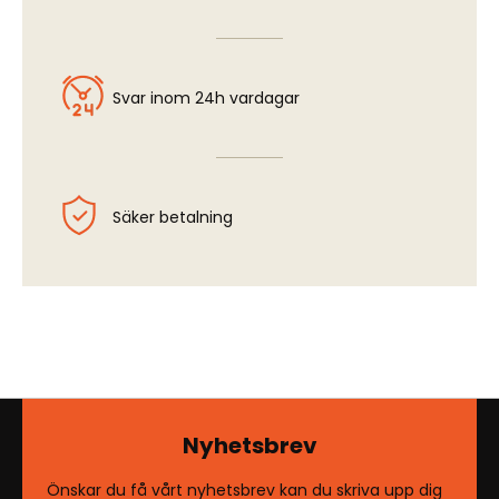
Svar inom 24h vardagar
Säker betalning
Nyhetsbrev
Önskar du få vårt nyhetsbrev kan du skriva upp dig