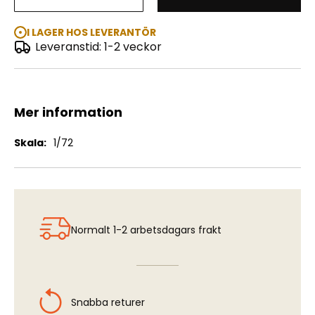
ATZ-5-375 Fuel Bowser
I LAGER HOS LEVERANTÖR
Leveranstid: 1-2 veckor
Mer information
Mer
1/72
information
Normalt 1-2 arbetsdagars frakt
Snabba returer